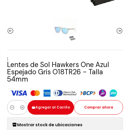
|
Lentes de Sol Hawkers One Azul
Espejado Gris O18TR26 - Talla
54mm
Agregar al Carrito
Comprar ahora
Cantidad
Mostrar stock de ubicaciones