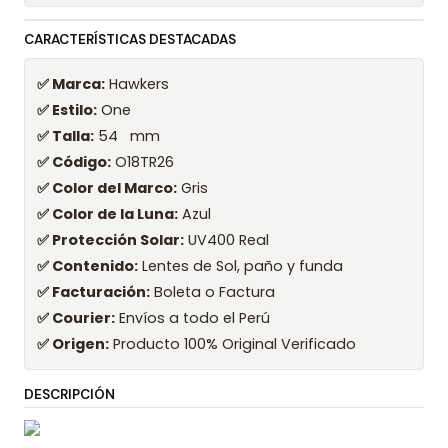
CARACTERÍSTICAS DESTACADAS
✅ Marca:
Hawkers
✅ Estilo:
One
✅ Talla:
54 mm
✅ Código:
O18TR26
✅ Color del Marco:
Gris
✅ Color de la Luna:
Azul
✅ Protección Solar:
UV400 Real
✅ Contenido:
Lentes de Sol, paño y funda
✅ Facturación:
Boleta o Factura
✅ Courier:
Envíos a todo el Perú
✅ Origen:
Producto 100% Original Verificado
DESCRIPCIÓN