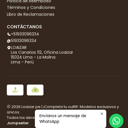
Política de Reembolso
Términos y Condiciones
Libro de Reclamaciones
CONTÁCTANOS
+51933096334
51933096334
LOAIZAR
Los Canarios 112, Oficina Loaizar
15024 Lima - La Molina
Lima - Perú
2026 Loaizar.pe | ¡Completa tu outfit!. Modelos exclusivos y
únicos.
Envíanos un mensaje de
Todos los derechos reservados.
Desarrollado por
WhatsApp
Jumpseller
.