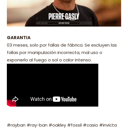
GARANTIA
03 meses, solo por fallas de fábrica. Se excluyen las
fallas por manipulación incorrecta, mal uso o
exponerlo al fuego o sol o calor intenso.
#rayban #ray-ban #oakley #fossil #casio #invicta