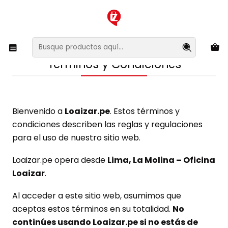
XMAS SALE ¡Compra antes de que la oferta termine!
Inicio
Términos y Condiciones
Términos y Condiciones
Bienvenido a
Loaizar.pe
. Estos términos y
condiciones describen las reglas y regulaciones
para el uso de nuestro sitio web.
Loaizar.pe opera desde
Lima, La Molina – Oficina
Loaizar
.
Al acceder a este sitio web, asumimos que
aceptas estos términos en su totalidad.
No
continúes usando Loaizar.pe si no estás de