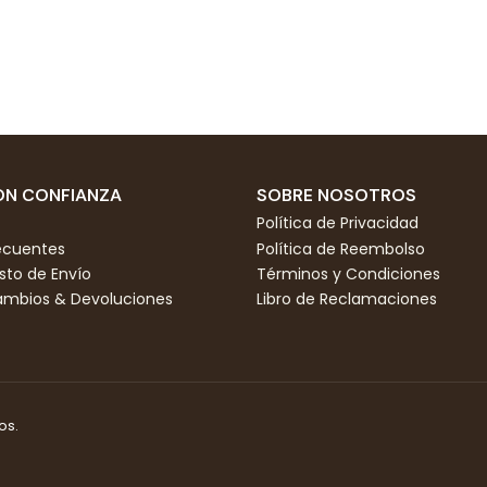
N CONFIANZA
SOBRE NOSOTROS
Política de Privacidad
ecuentes
Política de Reembolso
to de Envío
Términos y Condiciones
Cambios & Devoluciones
Libro de Reclamaciones
os.