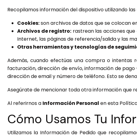
Recopilamos información del dispositivo utilizando las
Cookies:
son archivos de datos que se colocan en
Archivos de registro:
rastrean las acciones que o
Internet, las páginas de referencia/salida y las m
Otras herramientas y tecnologías de seguimien
Además, cuando efectúas una compra o intentas rea
facturación, dirección de envío, información de pago
dirección de email y número de teléfono. Esto se de
Asegúrate de mencionar toda otra información que re
Al referirnos a
Información Personal
en esta Polític
Cómo Usamos Tu Infor
Utilizamos la Información de Pedido que recopilamos