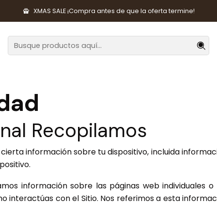
Inicio
Política de Privacidad
XMAS SALE ¡Compra antes de que la oferta termine!
Política de Privacidad
idad
onal Recopilamos
cierta información sobre tu dispositivo, incluida informac
positivo.
amos información sobre las páginas web individuales o 
ómo interactúas con el Sitio. Nos referimos a esta info