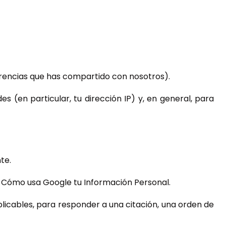
erencias que has compartido con nosotros).
s (en particular, tu dirección IP) y, en general, para
te.
Cómo usa Google tu Información Personal.
licables, para responder a una citación, una orden de