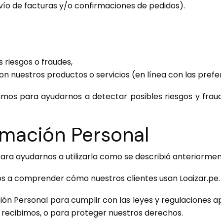
nvío de facturas y/o confirmaciones de pedidos).
 riesgos o fraudes,
on nuestros productos o servicios (en línea con las pref
amos para ayudarnos a detectar posibles riesgos y fraude
mación Personal
ra ayudarnos a utilizarla como se describió anteriormen
a comprender cómo nuestros clientes usan Loaizar.pe. 
 Personal para cumplir con las leyes y regulaciones ap
ue recibimos, o para proteger nuestros derechos.