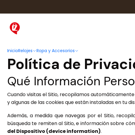
Inicio
Relojes
Ropa y Accesorios
Política de Privac
Qué Información Pers
Cuando visitas el Sitio, recopilamos automáticamente 
y algunas de las cookies que están instaladas en tu dis
Además, a medida que navegas por el Sitio, recopil
búsqueda te remiten al Sitio, e información sobre c
del Dispositivo (device information)
.