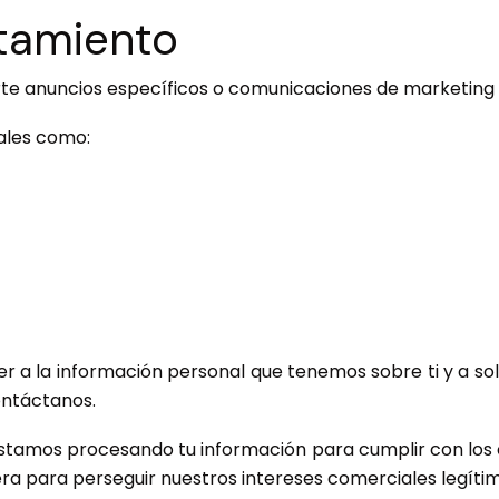
tamiento
rte anuncios específicos o comunicaciones de marketing 
tales como:
r a la información personal que tenemos sobre ti y a solic
ontáctanos.
stamos procesando tu información para cumplir con los
manera para perseguir nuestros intereses comerciales leg