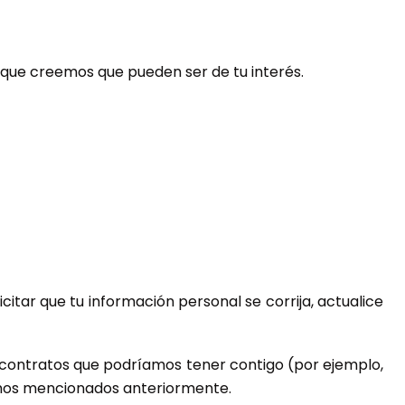
que creemos que pueden ser de tu interés.
itar que tu información personal se corrija, actualice
 contratos que podríamos tener contigo (por ejemplo,
ítimos mencionados anteriormente.