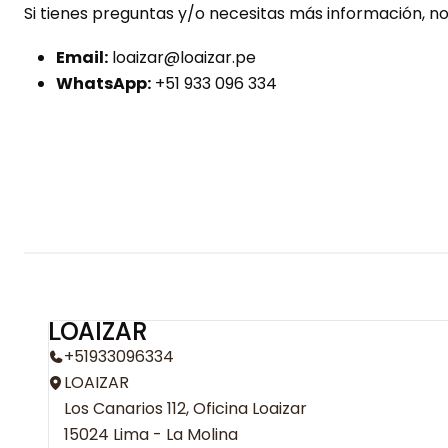
Si tienes preguntas y/o necesitas más información, no
Email:
loaizar@loaizar.pe
WhatsApp:
+51 933 096 334
LOAIZAR
+51933096334
LOAIZAR
Los Canarios 112, Oficina Loaizar
15024 Lima - La Molina