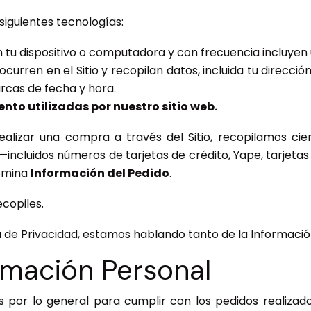
 siguientes tecnologías:
 tu dispositivo o computadora y con frecuencia incluyen 
curren en el Sitio y recopilan datos, incluida tu direcció
arcas de fecha y hora.
to utilizadas por nuestro sitio web.
lizar una compra a través del Sitio, recopilamos cie
 —incluidos números de tarjetas de crédito, Yape, tarj
nomina
Información del Pedido
.
copiles.
a de Privacidad, estamos hablando tanto de la Información
mación Personal
 por lo general para cumplir con los pedidos realizados