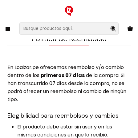
XMAS SALE ¡Compra antes de que la oferta termine!
Inicio
Política de Reembolso
Política de Reembolso
En Loaizar.pe ofrecemos reembolso y/o cambio
dentro de los
primeros 07 días
de la compra. Si
han transcurrido 07 días desde la compra, no se
podrá ofrecer un reembolso ni cambio de ningún
tipo.
Elegibilidad para reembolsos y cambios
El producto debe estar sin usar y en las
mismas condiciones en que lo recibió.