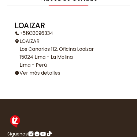
LOAIZAR
+51933096334
LOAIZAR
Los Canarios 112, Oficina Loaizar
15024 Lima - La Molina
Lima - Perú
Ver más detalles
Síguenos