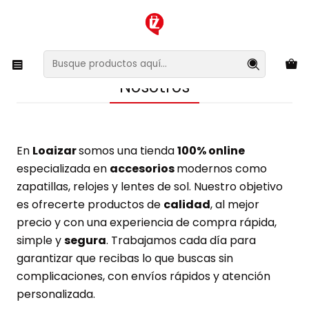
XMAS SALE ¡Compra antes de que la oferta termine!
Inicio
Nosotros
Nosotros
En
Loaizar
somos una tienda
100% online
especializada en
accesorios
modernos como
zapatillas, relojes y lentes de sol. Nuestro objetivo
es ofrecerte productos de
calidad
, al mejor
precio y con una experiencia de compra rápida,
simple y
segura
. Trabajamos cada día para
garantizar que recibas lo que buscas sin
complicaciones, con envíos rápidos y atención
personalizada.