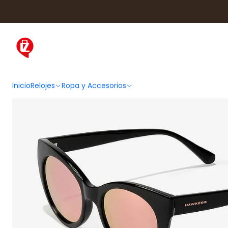
Inicio
Ropa y Accesorios
A
Inicio
Relojes
Ropa y Accesorios