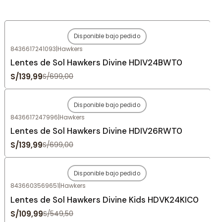
Disponible bajo pedido
-80%
OFF
8436617241093
|
Hawkers
Agotado
Lentes de Sol Hawkers Divine HDIV24BWT0
S/139,99
S/699,00
Disponible bajo pedido
-80%
OFF
8436617247996
|
Hawkers
Agotado
Lentes de Sol Hawkers Divine HDIV26RWT0
S/139,99
S/699,00
Disponible bajo pedido
-80%
OFF
8436603569651
|
Hawkers
Agotado
Lentes de Sol Hawkers Divine Kids HDVK24KIC0
S/109,99
S/549,50