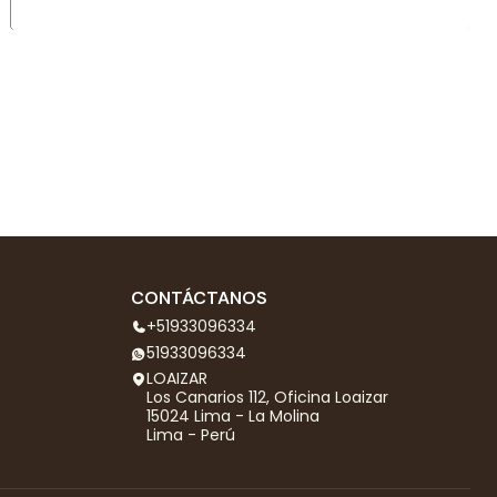
CONTÁCTANOS
+51933096334
51933096334
LOAIZAR
Los Canarios 112, Oficina Loaizar
15024 Lima - La Molina
Lima - Perú