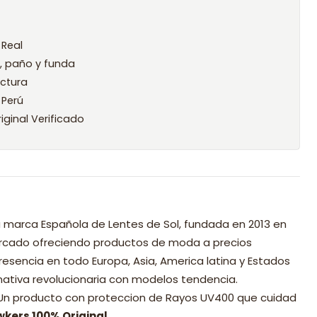
 Real
l, paño y funda
ctura
 Perú
iginal Verificado
 marca Española de Lentes de Sol, fundada en 2013 en
mercado ofreciendo productos de moda a precios
resencia en todo Europa, Asia, America latina y Estados
nativa revolucionaria con modelos tendencia.
 Un producto con proteccion de Rayos UV400 que cuidad
wkers 100% Original