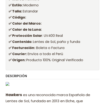
✅ Estilo:
Moderno
✅ Talla:
Estandar
✅ Código:
✅ Color del Marco:
✅ Color de la Luna:
✅ Protección Solar
: UV400 Real
✅ Contenido:
Lentes de Sol, paño y funda
✅ Facturación:
Boleta o Factura
✅ Courier:
Envíos a todo el Perú
✅ Origen:
Producto 100% Original Verificado
DESCRIPCIÓN
Hawkers
es una reconocida marca Española de
Lentes de Sol, fundada en 2013 en Elche, que