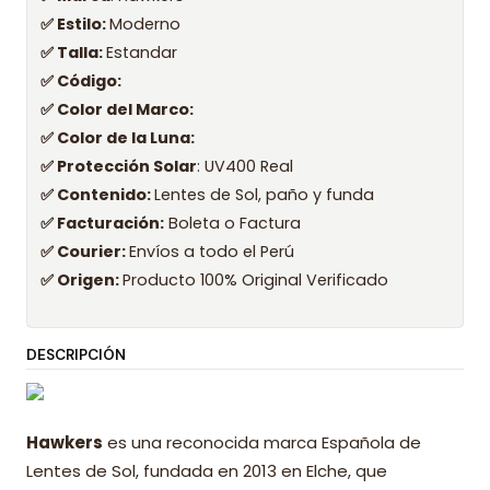
✅ Estilo:
Moderno
✅ Talla:
Estandar
✅ Código:
✅ Color del Marco:
✅ Color de la Luna:
✅ Protección Solar
: UV400 Real
✅ Contenido:
Lentes de Sol, paño y funda
✅ Facturación:
Boleta o Factura
✅ Courier:
Envíos a todo el Perú
✅ Origen:
Producto 100% Original Verificado
DESCRIPCIÓN
Hawkers
es una reconocida marca Española de
Lentes de Sol, fundada en 2013 en Elche, que