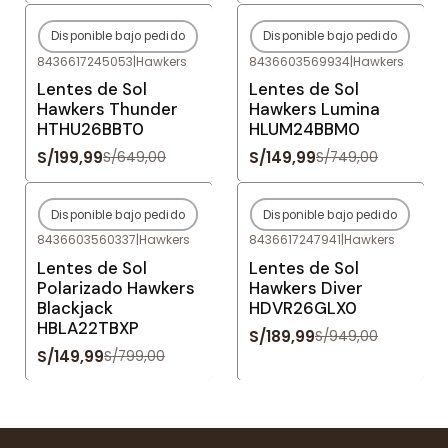
Disponible bajo pedido
Disponible bajo pedido
-69%
OFF
-80%
OFF
8436617245053
|
Hawkers
8436603569934
|
Hawkers
Agotado
Agotado
Lentes de Sol
Lentes de Sol
Hawkers Thunder
Hawkers Lumina
HTHU26BBT0
HLUM24BBM0
S/199,99
S/149,99
S/649,00
S/749,00
Disponible bajo pedido
Disponible bajo pedido
-81%
OFF
-80%
OFF
8436603560337
|
Hawkers
8436617247941
|
Hawkers
Agotado
Agotado
Lentes de Sol
Lentes de Sol
Polarizado Hawkers
Hawkers Diver
Blackjack
HDVR26GLX0
HBLA22TBXP
S/189,99
S/949,00
S/149,99
S/799,00