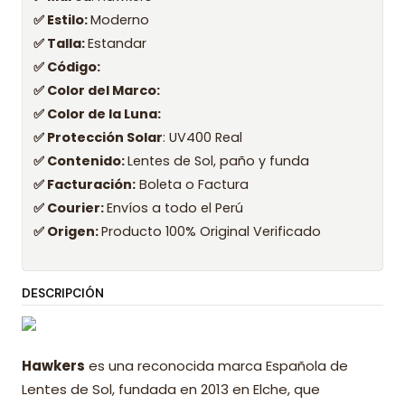
✅ Estilo:
Moderno
✅ Talla:
Estandar
✅ Código:
✅ Color del Marco:
✅ Color de la Luna:
✅ Protección Solar
: UV400 Real
✅ Contenido:
Lentes de Sol, paño y funda
✅ Facturación:
Boleta o Factura
✅ Courier:
Envíos a todo el Perú
✅ Origen:
Producto 100% Original Verificado
DESCRIPCIÓN
Hawkers
es una reconocida marca Española de
Lentes de Sol, fundada en 2013 en Elche, que