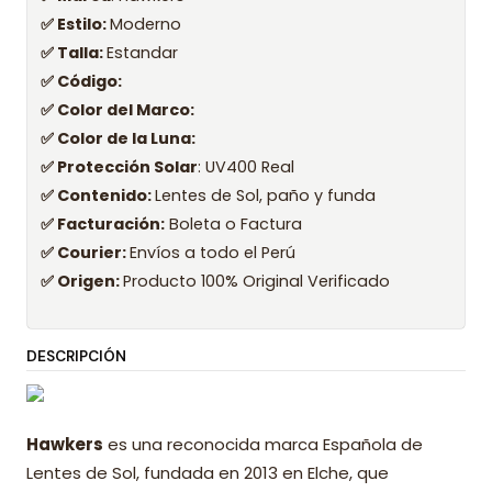
✅ Estilo:
Moderno
✅ Talla:
Estandar
✅ Código:
✅ Color del Marco:
✅ Color de la Luna:
✅ Protección Solar
: UV400 Real
✅ Contenido:
Lentes de Sol, paño y funda
✅ Facturación:
Boleta o Factura
✅ Courier:
Envíos a todo el Perú
✅ Origen:
Producto 100% Original Verificado
DESCRIPCIÓN
Hawkers
es una reconocida marca Española de
Lentes de Sol, fundada en 2013 en Elche, que