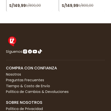
S/149,99
S/149,99
S/800,00
S/800,00
Síguenos
COMPRA CON CONFIANZA
Nosotros
Preguntas Frecuentes
Tiempo & Costo de Envío
Política de Cambios & Devoluciones
SOBRE NOSOTROS
Política de Privacidad