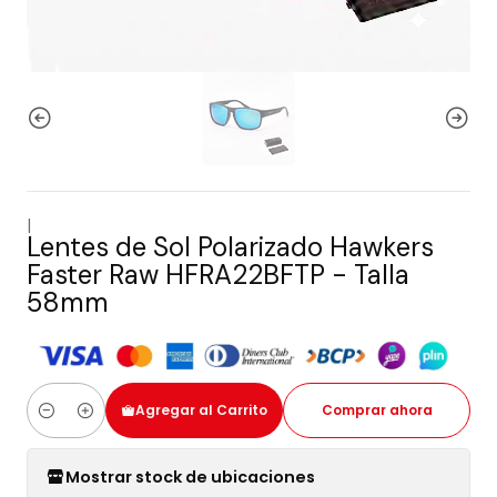
|
Lentes de Sol Polarizado Hawkers
Faster Raw HFRA22BFTP - Talla
58mm
Agregar al Carrito
Comprar ahora
Cantidad
Mostrar stock de ubicaciones