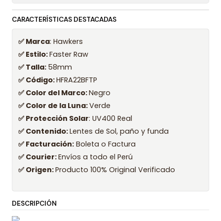
CARACTERÍSTICAS DESTACADAS
✅ Marca
: Hawkers
✅ Estilo:
Faster Raw
✅ Talla:
58mm
✅ Código:
HFRA22BFTP
✅ Color del Marco:
Negro
✅ Color de la Luna:
Verde
✅ Protección Solar
: UV400 Real
✅ Contenido:
Lentes de Sol, paño y funda
✅ Facturación:
Boleta o Factura
✅ Courier:
Envíos a todo el Perú
✅ Origen:
Producto 100% Original Verificado
DESCRIPCIÓN