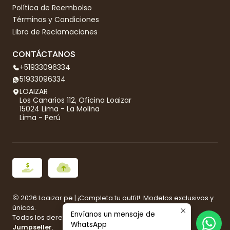
Política de Reembolso
Términos y Condiciones
Libro de Reclamaciones
CONTÁCTANOS
+51933096334
51933096334
LOAIZAR
Los Canarios 112, Oficina Loaizar
15024 Lima - La Molina
Lima - Perú
2026 Loaizar.pe | ¡Completa tu outfit!. Modelos exclusivos y
únicos.
Envíanos un mensaje de
Todos los derechos reservados.
Desarrollado por
WhatsApp
Jumpseller
.