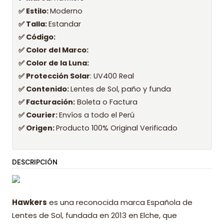
✅ Estilo:
Moderno
✅ Talla:
Estandar
✅ Código:
✅ Color del Marco:
✅ Color de la Luna:
✅ Protección Solar
: UV400 Real
✅ Contenido:
Lentes de Sol, paño y funda
✅ Facturación:
Boleta o Factura
✅ Courier:
Envíos a todo el Perú
✅ Origen:
Producto 100% Original Verificado
DESCRIPCIÓN
Hawkers
es una reconocida marca Española de
Lentes de Sol, fundada en 2013 en Elche, que