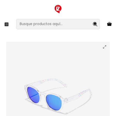
XMAS SALE ¡Compra antes de que la oferta termine!
Inicio
Ropa y Accesorios
Accesorios de Moda
Lentes y Accesorios
Lentes de Sol
Lentes de Sol Polarizado Hawkers Warwick Kids
HWAK24TLCP