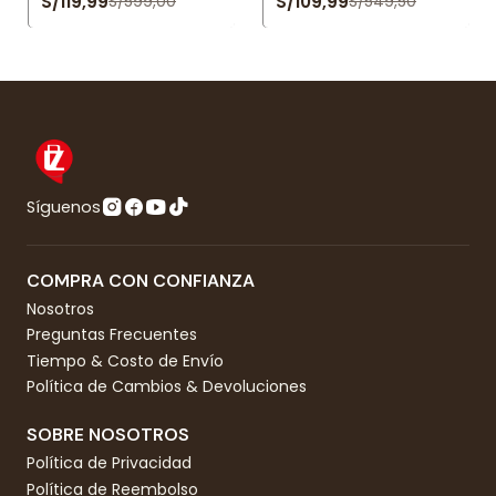
S/119,99
S/109,99
S/599,00
S/549,50
Síguenos
COMPRA CON CONFIANZA
Nosotros
Preguntas Frecuentes
Tiempo & Costo de Envío
Política de Cambios & Devoluciones
SOBRE NOSOTROS
Política de Privacidad
Política de Reembolso