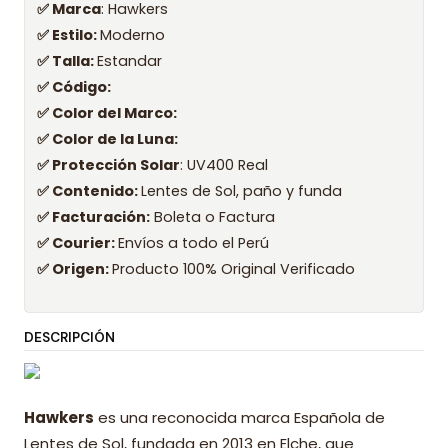
✅ Marca
: Hawkers
✅ Estilo:
Moderno
✅ Talla:
Estandar
✅ Código:
✅ Color del Marco:
✅ Color de la Luna:
✅ Protección Solar
: UV400 Real
✅ Contenido:
Lentes de Sol, paño y funda
✅ Facturación:
Boleta o Factura
✅ Courier:
Envíos a todo el Perú
✅ Origen:
Producto 100% Original Verificado
DESCRIPCIÓN
Hawkers
es una reconocida marca Española de
Lentes de Sol, fundada en 2013 en Elche, que