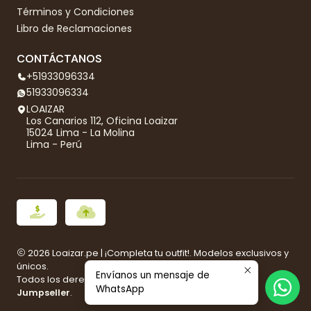
Términos y Condiciones
Libro de Reclamaciones
CONTÁCTANOS
+51933096334
51933096334
LOAIZAR
Los Canarios 112, Oficina Loaizar
15024 Lima - La Molina
Lima - Perú
2026 Loaizar.pe | ¡Completa tu outfit!. Modelos exclusivos y
únicos.
Envíanos un mensaje de
Todos los derechos reservados.
Desarrollado por
WhatsApp
Jumpseller
.