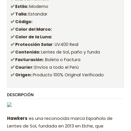
✅ Estilo:
Moderno
✅ Talla:
Estandar
✅ Código:
✅ Color del Marco:
✅ Color de la Luna:
✅ Protección Solar
: UV400 Real
✅ Contenido:
Lentes de Sol, paño y funda
✅ Facturación:
Boleta o Factura
✅ Courier:
Envíos a todo el Perú
✅ Origen:
Producto 100% Original Verificado
DESCRIPCIÓN
Hawkers
es una reconocida marca Española de
Lentes de Sol, fundada en 2013 en Elche, que