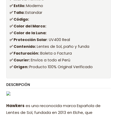
✅ Estilo:
Moderno
✅ Talla:
Estandar
✅ Código:
✅ Color del Marco:
✅ Color de la Luna:
✅ Protección Solar
: UV400 Real
✅ Contenido:
Lentes de Sol, paño y funda
✅ Facturación:
Boleta o Factura
✅ Courier:
Envíos a todo el Perú
✅ Origen:
Producto 100% Original Verificado
DESCRIPCIÓN
Hawkers
es una reconocida marca Española de
Lentes de Sol, fundada en 2013 en Elche, que