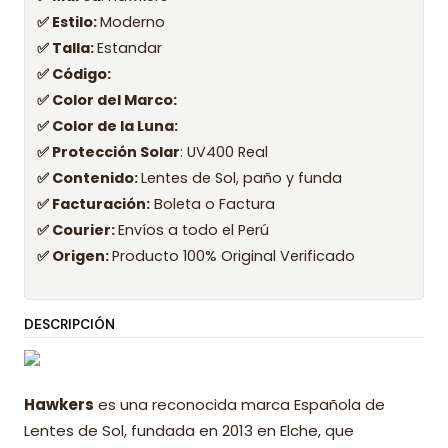
✅ Estilo:
Moderno
✅ Talla:
Estandar
✅ Código:
✅ Color del Marco:
✅ Color de la Luna:
✅ Protección Solar
: UV400 Real
✅ Contenido:
Lentes de Sol, paño y funda
✅ Facturación:
Boleta o Factura
✅ Courier:
Envíos a todo el Perú
✅ Origen:
Producto 100% Original Verificado
DESCRIPCIÓN
Hawkers
es una reconocida marca Española de
Lentes de Sol, fundada en 2013 en Elche, que