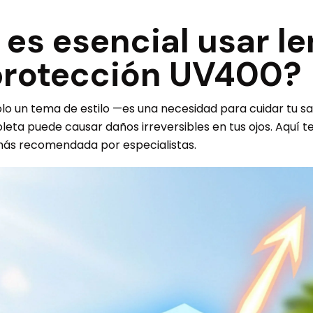
 es esencial usar le
protección UV400?
olo un tema de estilo —es una necesidad para cuidar tu sal
ioleta puede causar daños irreversibles en tus ojos. Aquí 
más recomendada por especialistas.