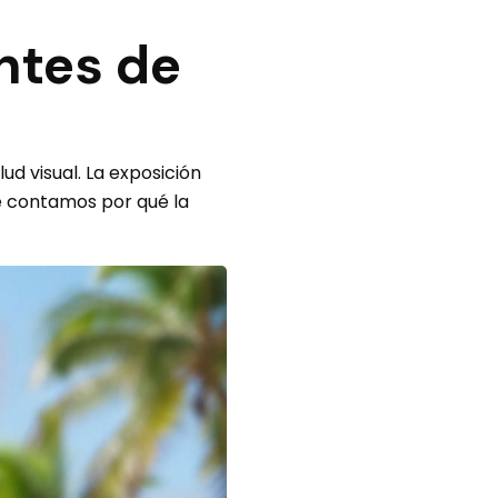
ntes de
ud visual. La exposición
te contamos por qué la