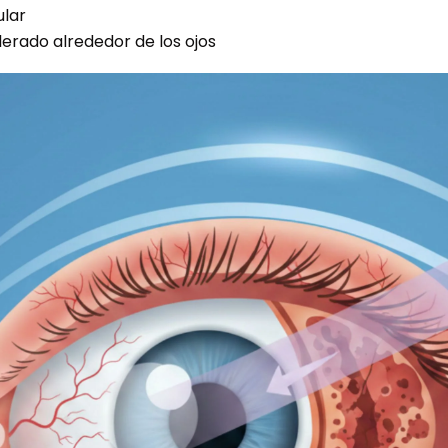
lar
erado alrededor de los ojos