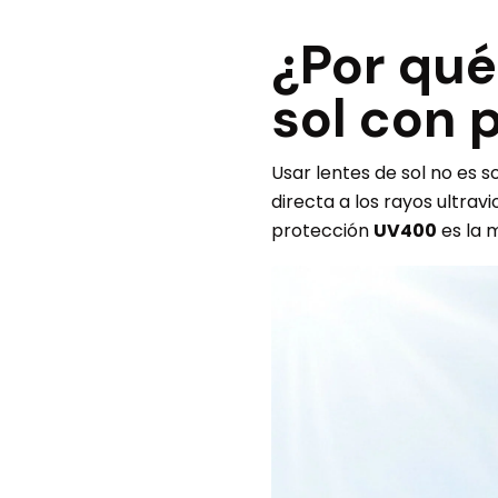
¿Por qué
sol con 
Usar lentes de sol no es s
directa a los rayos ultrav
protección
UV400
es la 