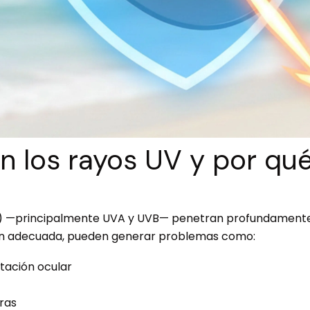
n los rayos UV y por qu
UV) —principalmente UVA y UVB— penetran profundamente 
ción adecuada, pueden generar problemas como:
itación ocular
ras