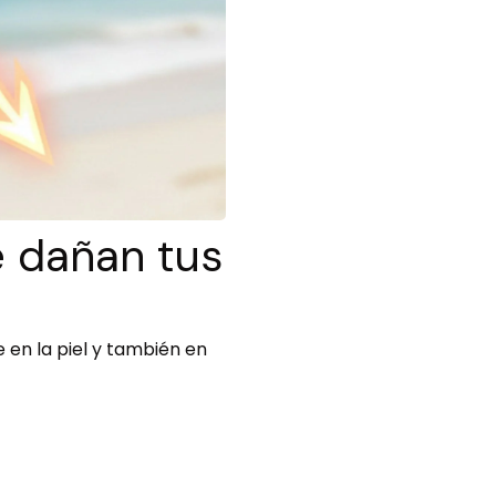
é dañan tus
en la piel y también en