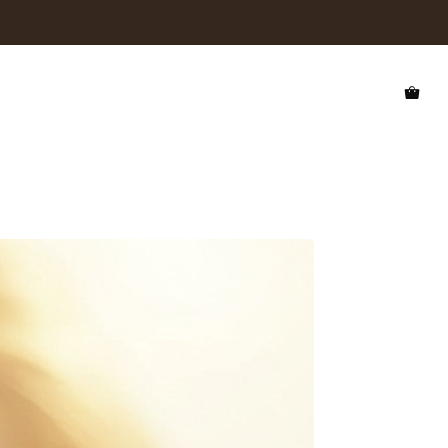
 UV400