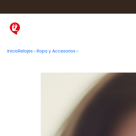
Prote
Inicio
Relojes
Ropa y Accesorios