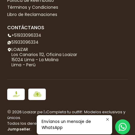
Política de Reembolso
Términos y Condiciones
Libro de Reclamaciones
CONTÁCTANOS
+51933096334
51933096334
LOAIZAR
Los Canarios 112, Oficina Loaizar
15024 Lima - La Molina
Lima - Perú
2026 Loaizar.pe | ¡Completa tu outfit!. Modelos exclusivos y
únicos.
Envíanos un mensaje de
Todos los derechos reservados.
Desarrollado por
WhatsApp
Jumpseller
.