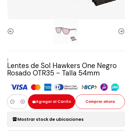
|
Lentes de Sol Hawkers One Negro
Rosado OTR35 - Talla 54mm
Agregar al Carrito
Comprar ahora
Cantidad
Mostrar stock de ubicaciones