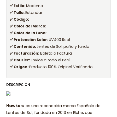
✅ Estilo:
Moderno
✅ Talla:
Estandar
✅ Código:
✅ Color del Marco:
✅ Color de la Luna:
✅ Protección Solar
: UV400 Real
✅ Contenido:
Lentes de Sol, paño y funda
✅ Facturación:
Boleta o Factura
✅ Courier:
Envíos a todo el Perú
✅ Origen:
Producto 100% Original Verificado
DESCRIPCIÓN
Hawkers
es una reconocida marca Española de
Lentes de Sol, fundada en 2013 en Elche, que