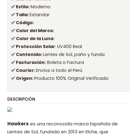
✅ Estilo:
Moderno
✅ Talla:
Estandar
✅ Código:
✅ Color del Marco:
✅ Color de la Luna:
✅ Protección Solar
: UV400 Real
✅ Contenido:
Lentes de Sol, paño y funda
✅ Facturación:
Boleta o Factura
✅ Courier:
Envíos a todo el Perú
✅ Origen:
Producto 100% Original Verificado
DESCRIPCIÓN
Hawkers
es una reconocida marca Española de
Lentes de Sol, fundada en 2013 en Elche, que