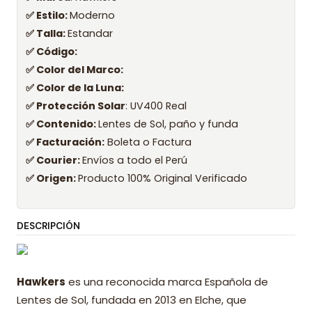
✅ Estilo:
Moderno
✅ Talla:
Estandar
✅ Código:
✅ Color del Marco:
✅ Color de la Luna:
✅ Protección Solar
: UV400 Real
✅ Contenido:
Lentes de Sol, paño y funda
✅ Facturación:
Boleta o Factura
✅ Courier:
Envíos a todo el Perú
✅ Origen:
Producto 100% Original Verificado
DESCRIPCIÓN
Hawkers
es una reconocida marca Española de
Lentes de Sol, fundada en 2013 en Elche, que