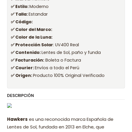
✅ Estilo:
Moderno
✅ Talla:
Estandar
✅ Código:
✅ Color del Marco:
✅ Color de la Luna:
✅ Protección Solar
: UV400 Real
✅ Contenido:
Lentes de Sol, paño y funda
✅ Facturación:
Boleta o Factura
✅ Courier:
Envíos a todo el Perú
✅ Origen:
Producto 100% Original Verificado
DESCRIPCIÓN
Hawkers
es una reconocida marca Española de
Lentes de Sol, fundada en 2013 en Elche, que