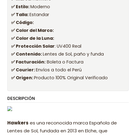
✅ Estilo:
Moderno
✅ Talla:
Estandar
✅ Código:
✅ Color del Marco:
✅ Color de la Luna:
✅ Protección Solar
: UV400 Real
✅ Contenido:
Lentes de Sol, paño y funda
✅ Facturación:
Boleta o Factura
✅ Courier:
Envíos a todo el Perú
✅ Origen:
Producto 100% Original Verificado
DESCRIPCIÓN
Hawkers
es una reconocida marca Española de
Lentes de Sol, fundada en 2013 en Elche, que