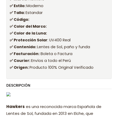
✅ Estilo:
Moderno
✅ Talla:
Estandar
✅ Código:
✅ Color del Marco:
✅ Color de la Luna:
✅ Protección Solar
: UV400 Real
✅ Contenido:
Lentes de Sol, paño y funda
✅ Facturación:
Boleta o Factura
✅ Courier:
Envíos a todo el Perú
✅ Origen:
Producto 100% Original Verificado
DESCRIPCIÓN
Hawkers
es una reconocida marca Española de
Lentes de Sol, fundada en 2013 en Elche, que