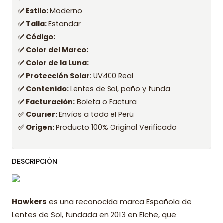
✅ Estilo:
Moderno
✅ Talla:
Estandar
✅ Código:
✅ Color del Marco:
✅ Color de la Luna:
✅ Protección Solar
: UV400 Real
✅ Contenido:
Lentes de Sol, paño y funda
✅ Facturación:
Boleta o Factura
✅ Courier:
Envíos a todo el Perú
✅ Origen:
Producto 100% Original Verificado
DESCRIPCIÓN
Hawkers
es una reconocida marca Española de
Lentes de Sol, fundada en 2013 en Elche, que