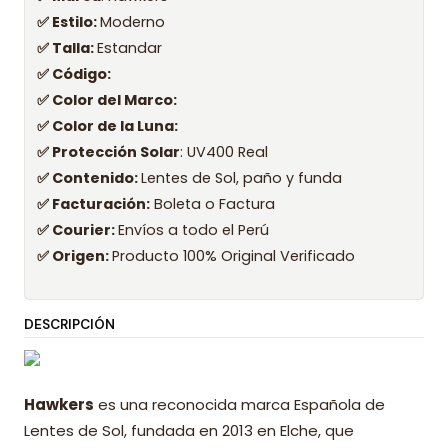
✅ Estilo:
Moderno
✅ Talla:
Estandar
✅ Código:
✅ Color del Marco:
✅ Color de la Luna:
✅ Protección Solar
: UV400 Real
✅ Contenido:
Lentes de Sol, paño y funda
✅ Facturación:
Boleta o Factura
✅ Courier:
Envíos a todo el Perú
✅ Origen:
Producto 100% Original Verificado
DESCRIPCIÓN
Hawkers
es una reconocida marca Española de
Lentes de Sol, fundada en 2013 en Elche, que