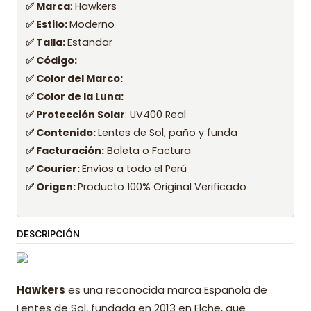
✅ Marca
: Hawkers
✅ Estilo:
Moderno
✅ Talla:
Estandar
✅ Código:
✅ Color del Marco:
✅ Color de la Luna:
✅ Protección Solar
: UV400 Real
✅ Contenido:
Lentes de Sol, paño y funda
✅ Facturación:
Boleta o Factura
✅ Courier:
Envíos a todo el Perú
✅ Origen:
Producto 100% Original Verificado
DESCRIPCIÓN
Hawkers
es una reconocida marca Española de
Lentes de Sol, fundada en 2013 en Elche, que