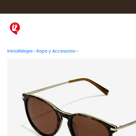
Inicio
Ropa y Accesorios
Accesorio
Inicio
Relojes
Ropa y Accesorios