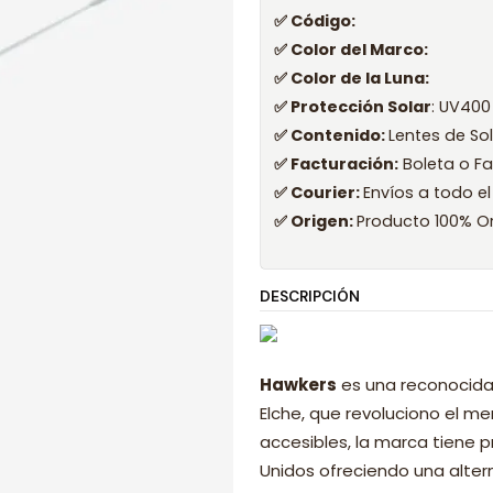
✅ Código:
✅ Color del Marco:
✅ Color de la Luna:
✅ Protección Solar
: UV400
✅ Contenido:
Lentes de So
✅ Facturación:
Boleta o Fa
✅ Courier:
Envíos a todo el
✅ Origen:
Producto 100% Or
DESCRIPCIÓN
Hawkers
es una reconocida
Elche, que revoluciono el 
accesibles, la marca tiene p
Unidos ofreciendo una alter