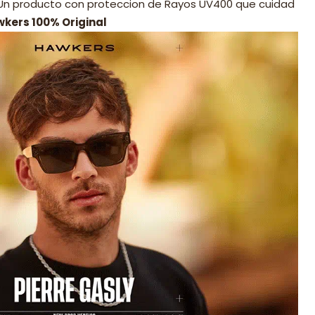
 Un producto con proteccion de Rayos UV400 que cuidad
wkers 100% Original