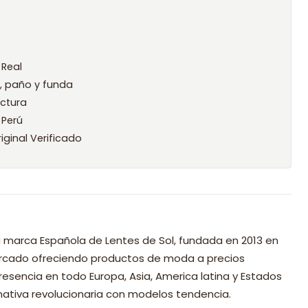
 Real
l, paño y funda
ctura
 Perú
iginal Verificado
 marca Española de Lentes de Sol, fundada en 2013 en
mercado ofreciendo productos de moda a precios
resencia en todo Europa, Asia, America latina y Estados
nativa revolucionaria con modelos tendencia.