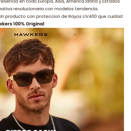
resencia en todo Europa, Asia, America latina y Estados
nativa revolucionaria con modelos tendencia.
 Un producto con proteccion de Rayos UV400 que cuidad
wkers 100% Original