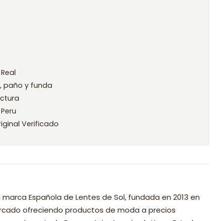
 Real
l, paño y funda
ctura
 Peru
iginal Verificado
 marca Española de Lentes de Sol, fundada en 2013 en
mercado ofreciendo productos de moda a precios