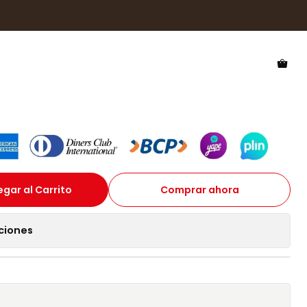
ado Hawkers Hawk HHAW22DWMP - Talla 61mm
 Polarizado Hawkers Hawk
- Talla 61mm
gar al Carrito
Comprar ahora
ciones