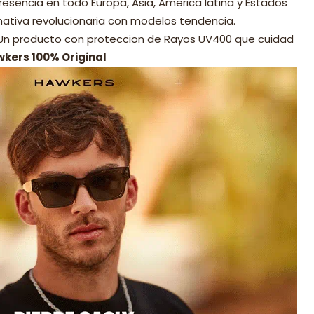
resencia en todo Europa, Asia, America latina y Estados
nativa revolucionaria con modelos tendencia.
 Un producto con proteccion de Rayos UV400 que cuidad
wkers 100% Original