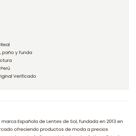
 Real
l, paño y funda
ctura
 Perú
iginal Verificado
 marca Española de Lentes de Sol, fundada en 2013 en
mercado ofreciendo productos de moda a precios