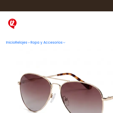
Inicio
Ropa y Accesorios
Accesorios de Mo
Inicio
Relojes
Ropa y Accesorios