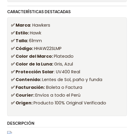
CARACTERÍSTICAS DESTACADAS
✅ Marca
: Hawkers
✅ Estilo:
Hawk
✅ Talla:
61mm
✅ Código:
HHAW22SLMP
✅ Color del Marco:
Plateado
✅ Color de la Luna:
Gris, Azul
✅ Protección Solar
: UV400 Real
✅ Contenido:
Lentes de Sol, paño y funda
✅ Facturación:
Boleta o Factura
✅ Courier:
Envíos a todo el Perú
✅ Origen:
Producto 100% Original Verificado
DESCRIPCIÓN