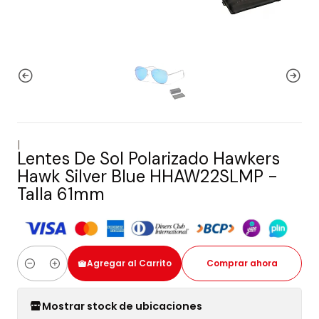
|
Lentes De Sol Polarizado Hawkers
Hawk Silver Blue HHAW22SLMP -
Talla 61mm
Agregar al Carrito
Comprar ahora
Cantidad
Mostrar stock de ubicaciones