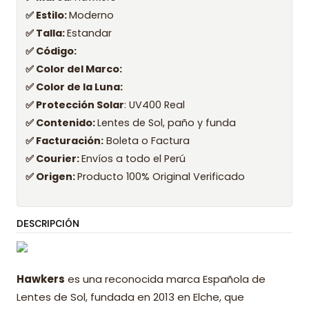
✅ Estilo:
Moderno
✅ Talla:
Estandar
✅ Código:
✅ Color del Marco:
✅ Color de la Luna:
✅ Protección Solar
: UV400 Real
✅ Contenido:
Lentes de Sol, paño y funda
✅ Facturación:
Boleta o Factura
✅ Courier:
Envíos a todo el Perú
✅ Origen:
Producto 100% Original Verificado
DESCRIPCIÓN
Hawkers
es una reconocida marca Española de
Lentes de Sol, fundada en 2013 en Elche, que