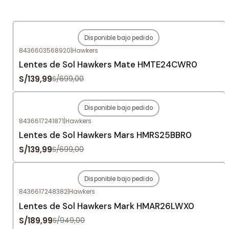
Disponible bajo pedido
-80%
OFF
8436603568920
|
Hawkers
Agotado
Lentes de Sol Hawkers Mate HMTE24CWR0
S/139,99
S/699,00
Disponible bajo pedido
-80%
OFF
8436617241871
|
Hawkers
Agotado
Lentes de Sol Hawkers Mars HMRS25BBR0
S/139,99
S/699,00
Disponible bajo pedido
-80%
OFF
8436617248382
|
Hawkers
Agotado
Lentes de Sol Hawkers Mark HMAR26LWX0
S/189,99
S/949,00