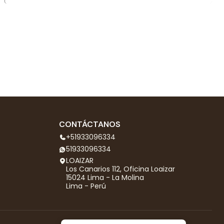
CONTÁCTANOS
+51933096334
51933096334
LOAIZAR
Los Canarios 112, Oficina Loaizar
15024 Lima - La Molina
Lima - Perú