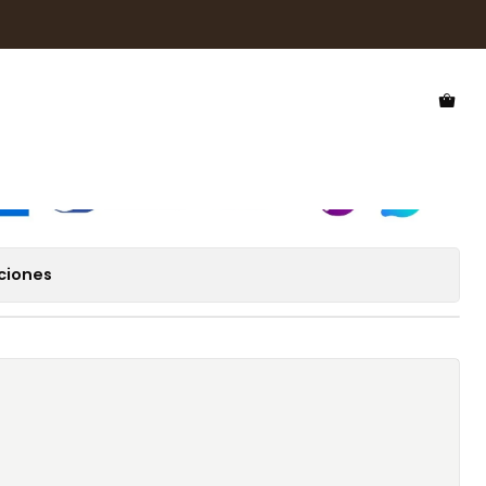
 Sol Hawkers Mate HMTE24OER0
l Hawkers Mate HMTE24OER0
ciones