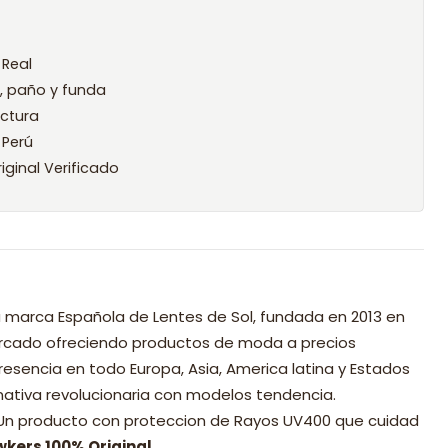
 Real
l, paño y funda
ctura
 Perú
iginal Verificado
 marca Española de Lentes de Sol, fundada en 2013 en
mercado ofreciendo productos de moda a precios
resencia en todo Europa, Asia, America latina y Estados
nativa revolucionaria con modelos tendencia.
 Un producto con proteccion de Rayos UV400 que cuidad
wkers 100% Original