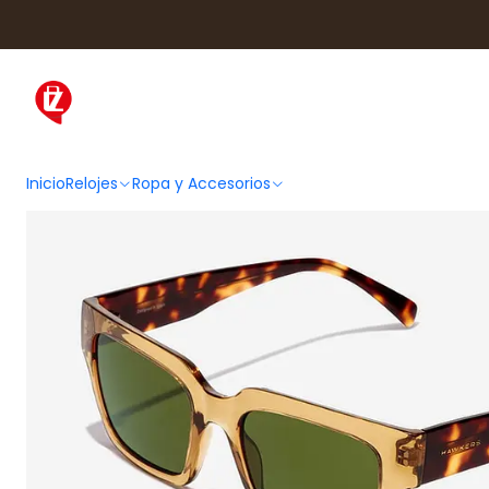
Inicio
Ropa y Accesorios
Acce
Inicio
Relojes
Ropa y Accesorios