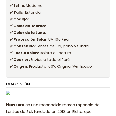
✅ Estilo:
Moderno
✅ Talla:
Estandar
✅ Código:
✅ Color del Marco:
✅ Color de la Luna:
✅ Protección Solar
: UV400 Real
✅ Contenido:
Lentes de Sol, paño y funda
✅ Facturación:
Boleta o Factura
✅ Courier:
Envíos a todo el Perú
✅ Origen:
Producto 100% Original Verificado
DESCRIPCIÓN
Hawkers
es una reconocida marca Española de
Lentes de Sol, fundada en 2013 en Elche, que