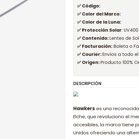
✅ Código:
✅ Color del Marco:
✅ Color de la Luna:
✅ Protección Solar
: UV400
✅ Contenido:
Lentes de So
✅ Facturación:
Boleta o Fa
✅ Courier:
Envíos a todo el
✅ Origen:
Producto 100% Or
DESCRIPCIÓN
Hawkers
es una reconocida
Elche, que revoluciono el 
accesibles, la marca tiene p
Unidos ofreciendo una alter