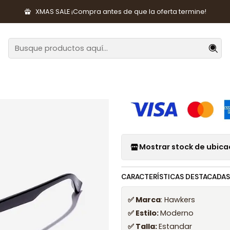
 Moda
Lentes y Accesorios
Lentes de Sol
Lentes de Sol Pola
XMAS SALE ¡Compra antes de que la oferta termine!
|
Lentes de Sol
Bold HCBO22
Mostrar stock de ubica
CARACTERÍSTICAS DESTACADAS
✅ Marca
: Hawkers
✅ Estilo:
Moderno
✅ Talla:
Estandar