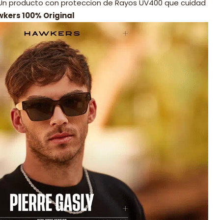
 Un producto con proteccion de Rayos UV400 que cuidad
wkers 100% Original