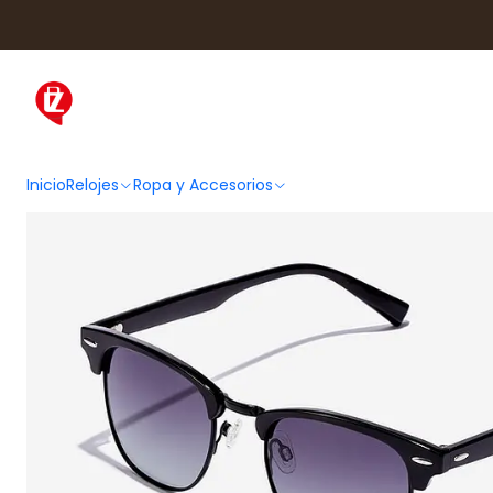
Inicio
Ropa y Accesorios
Accesorios de
Inicio
Relojes
Ropa y Accesorios