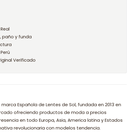
 Real
l, paño y funda
ctura
 Perú
iginal Verificado
 marca Española de Lentes de Sol, fundada en 2013 en
mercado ofreciendo productos de moda a precios
resencia en todo Europa, Asia, America latina y Estados
nativa revolucionaria con modelos tendencia.