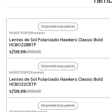
Disponible bajo pedido
-80%
OFF
8436579118129
|
Hawkers
Agotado
Lentes de Sol Polarizado Hawkers Classic Bold
HCBO22BBTP
S/139,99
S/699,00
Disponible bajo pedido
-80%
OFF
8436579118112
|
Hawkers
Agotado
Lentes de Sol Polarizado Hawkers Classic Bold
HCBO22CETP
S/139,99
S/699,00
Disponible bajo pedido
-80%
OFF
8436603561563
|
Hawkers