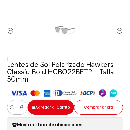
|
Lentes de Sol Polarizado Hawkers
Classic Bold HCBO22BETP - Talla
50mm
Agregar al Carrito
Comprar ahora
Cantidad
Mostrar stock de ubicaciones