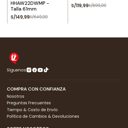
HHAW22DWMP -
S/119,99
S/699,00
Talla 61mm
S/149,99
S/649,00
Síguenos
COMPRA CON CONFIANZA
Nosotros
Preguntas Frecuentes
Tiempo & Costo de Envío
Política de Cambios & Devoluciones