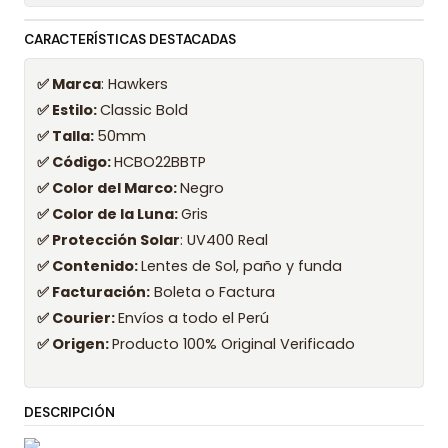
CARACTERÍSTICAS DESTACADAS
✅ Marca
: Hawkers
✅ Estilo:
Classic Bold
✅ Talla:
50mm
✅ Código:
HCBO22BBTP
✅ Color del Marco:
Negro
✅ Color de la Luna:
Gris
✅ Protección Solar
: UV400 Real
✅ Contenido:
Lentes de Sol, paño y funda
✅ Facturación:
Boleta o Factura
✅ Courier:
Envíos a todo el Perú
✅ Origen:
Producto 100% Original Verificado
DESCRIPCIÓN