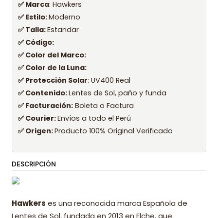
✅ Marca
: Hawkers
✅ Estilo:
Moderno
✅ Talla:
Estandar
✅ Código:
✅ Color del Marco:
✅ Color de la Luna:
✅ Protección Solar
: UV400 Real
✅ Contenido:
Lentes de Sol, paño y funda
✅ Facturación:
Boleta o Factura
✅ Courier:
Envíos a todo el Perú
✅ Origen:
Producto 100% Original Verificado
DESCRIPCIÓN
Hawkers
es una reconocida marca Española de
Lentes de Sol, fundada en 2013 en Elche, que