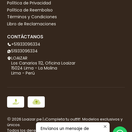
Política de Privacidad
Política de Reembolso
Términos y Condiciones
Libro de Reclamaciones
CONTÁCTANOS
+51933096334
51933096334
LOAIZAR
Los Canarios 112, Oficina Loaizar
15024 Lima - La Molina
Lima - Perú
2026 Loaizar.pe | ¡Completa tu outfit!. Modelos exclusivos y
únicos.
Envíanos un mensaje de
Todos los derechos reservados.
Desarrollado por