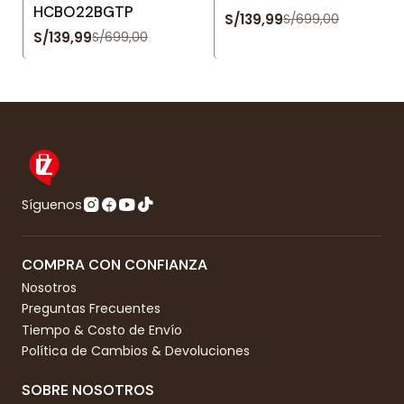
HCBO22BGTP
S/139,99
S/699,00
S/139,99
S/699,00
Síguenos
COMPRA CON CONFIANZA
Nosotros
Preguntas Frecuentes
Tiempo & Costo de Envío
Política de Cambios & Devoluciones
SOBRE NOSOTROS