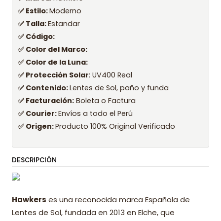
✅ Estilo:
Moderno
✅ Talla:
Estandar
✅ Código:
✅ Color del Marco:
✅ Color de la Luna:
✅ Protección Solar
: UV400 Real
✅ Contenido:
Lentes de Sol, paño y funda
✅ Facturación:
Boleta o Factura
✅ Courier:
Envíos a todo el Perú
✅ Origen:
Producto 100% Original Verificado
DESCRIPCIÓN
Hawkers
es una reconocida marca Española de
Lentes de Sol, fundada en 2013 en Elche, que