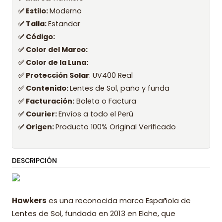
✅ Estilo:
Moderno
✅ Talla:
Estandar
✅ Código:
✅ Color del Marco:
✅ Color de la Luna:
✅ Protección Solar
: UV400 Real
✅ Contenido:
Lentes de Sol, paño y funda
✅ Facturación:
Boleta o Factura
✅ Courier:
Envíos a todo el Perú
✅ Origen:
Producto 100% Original Verificado
DESCRIPCIÓN
Hawkers
es una reconocida marca Española de
Lentes de Sol, fundada en 2013 en Elche, que