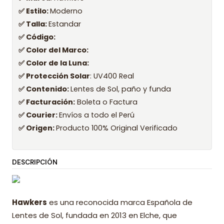
✅ Estilo:
Moderno
✅ Talla:
Estandar
✅ Código:
✅ Color del Marco:
✅ Color de la Luna:
✅ Protección Solar
: UV400 Real
✅ Contenido:
Lentes de Sol, paño y funda
✅ Facturación:
Boleta o Factura
✅ Courier:
Envíos a todo el Perú
✅ Origen:
Producto 100% Original Verificado
DESCRIPCIÓN
Hawkers
es una reconocida marca Española de
Lentes de Sol, fundada en 2013 en Elche, que