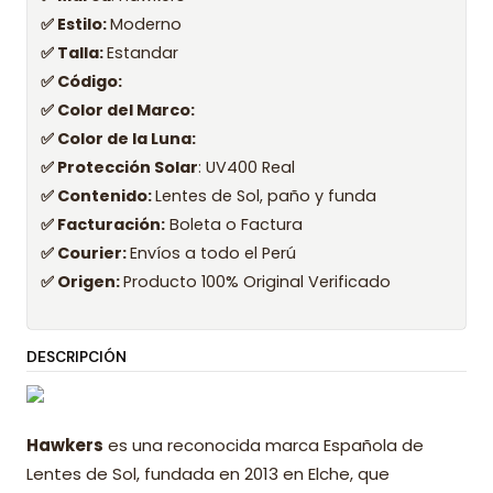
✅ Estilo:
Moderno
✅ Talla:
Estandar
✅ Código:
✅ Color del Marco:
✅ Color de la Luna:
✅ Protección Solar
: UV400 Real
✅ Contenido:
Lentes de Sol, paño y funda
✅ Facturación:
Boleta o Factura
✅ Courier:
Envíos a todo el Perú
✅ Origen:
Producto 100% Original Verificado
DESCRIPCIÓN
Hawkers
es una reconocida marca Española de
Lentes de Sol, fundada en 2013 en Elche, que