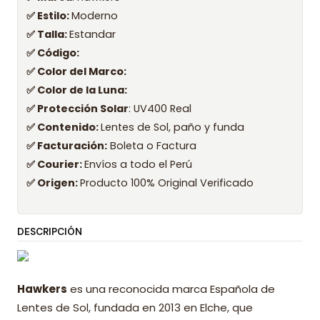
✅ Estilo:
Moderno
✅ Talla:
Estandar
✅ Código:
✅ Color del Marco:
✅ Color de la Luna:
✅ Protección Solar
: UV400 Real
✅ Contenido:
Lentes de Sol, paño y funda
✅ Facturación:
Boleta o Factura
✅ Courier:
Envíos a todo el Perú
✅ Origen:
Producto 100% Original Verificado
DESCRIPCIÓN
Hawkers
es una reconocida marca Española de
Lentes de Sol, fundada en 2013 en Elche, que