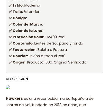
✅ Estilo:
Moderno
✅ Talla:
Estandar
✅ Código:
✅ Color del Marco:
✅ Color de la Luna:
✅ Protección Solar
: UV400 Real
✅ Contenido:
Lentes de Sol, paño y funda
✅ Facturación:
Boleta o Factura
✅ Courier:
Envíos a todo el Perú
✅ Origen:
Producto 100% Original Verificado
DESCRIPCIÓN
Hawkers
es una reconocida marca Española de
Lentes de Sol, fundada en 2013 en Elche, que