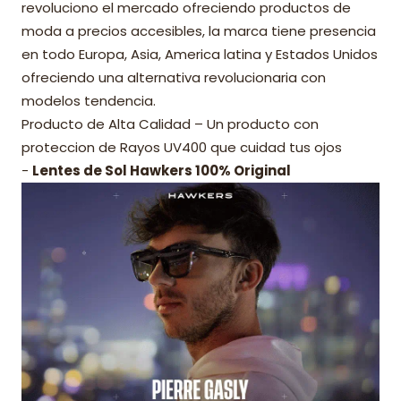
revoluciono el mercado ofreciendo productos de
moda a precios accesibles, la marca tiene presencia
en todo Europa, Asia, America latina y Estados Unidos
ofreciendo una alternativa revolucionaria con
modelos tendencia.
Producto de Alta Calidad – Un producto con
proteccion de Rayos UV400 que cuidad tus ojos
-
Lentes de Sol Hawkers 100% Original