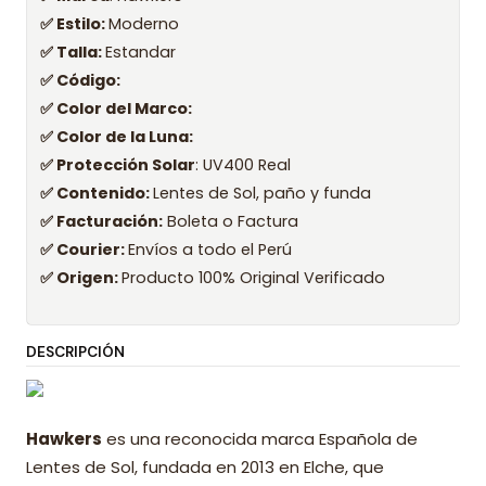
✅ Estilo:
Moderno
✅ Talla:
Estandar
✅ Código:
✅ Color del Marco:
✅ Color de la Luna:
✅ Protección Solar
: UV400 Real
✅ Contenido:
Lentes de Sol, paño y funda
✅ Facturación:
Boleta o Factura
✅ Courier:
Envíos a todo el Perú
✅ Origen:
Producto 100% Original Verificado
DESCRIPCIÓN
Hawkers
es una reconocida marca Española de
Lentes de Sol, fundada en 2013 en Elche, que