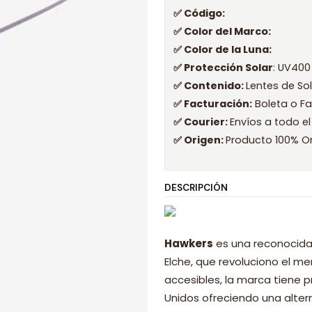
✅ Código:
✅ Color del Marco:
✅ Color de la Luna:
✅ Protección Solar
: UV400
✅ Contenido:
Lentes de So
✅ Facturación:
Boleta o Fa
✅ Courier:
Envíos a todo el
✅ Origen:
Producto 100% Or
DESCRIPCIÓN
Hawkers
es una reconocida
Elche, que revoluciono el 
accesibles, la marca tiene p
Unidos ofreciendo una alter