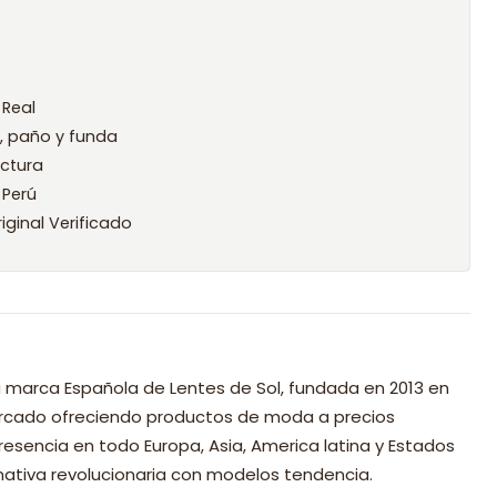
 Real
l, paño y funda
ctura
 Perú
iginal Verificado
 marca Española de Lentes de Sol, fundada en 2013 en
mercado ofreciendo productos de moda a precios
resencia en todo Europa, Asia, America latina y Estados
nativa revolucionaria con modelos tendencia.