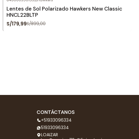
Agotado
Lentes de Sol Polarizado Hawkers New Classic
HNCL22BLTP
S/179,99
S/899,00
CONTÁCTANOS
+51933096334
51933096334
LOAIZAR