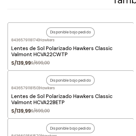
Disponible bajo pedido
-80%
OFF
8436579118174
|
Hawkers
Agotado
Lentes de Sol Polarizado Hawkers Classic
Valmont HCVA22CWTP
S/139,99
S/699,00
Disponible bajo pedido
-80%
OFF
8436579118150
|
Hawkers
Agotado
Lentes de Sol Polarizado Hawkers Classic
Valmont HCVA22BETP
S/139,99
S/699,00
Disponible bajo pedido
-80%
OFF
8436603561570
|
Hawkers