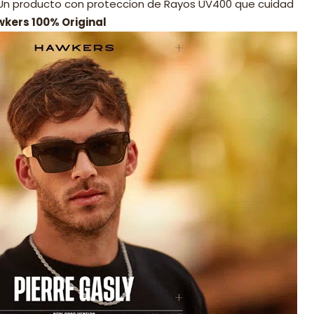
 Un producto con proteccion de Rayos UV400 que cuidad
wkers 100% Original