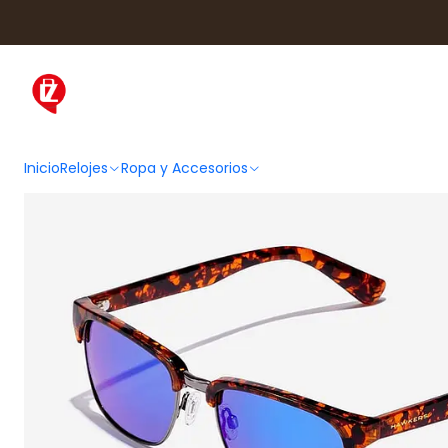
Inicio
Ropa y Accesorios
Accesorios de 
Inicio
Relojes
Ropa y Accesorios