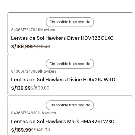
Disponible bajo pedido
-80%
OFF
8436617247941
|
Hawkers
Agotado
Lentes de Sol Hawkers Diver HDVR26GLX0
S/189,99
S/949,00
Disponible bajo pedido
-80%
OFF
8436617247989
|
Hawkers
Agotado
Lentes de Sol Hawkers Divine HDIV26JWT0
S/139,99
S/699,00
Disponible bajo pedido
-80%
OFF
8436617248382
|
Hawkers
Agotado
Lentes de Sol Hawkers Mark HMAR26LWX0
S/189,99
S/949,00