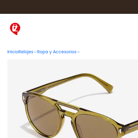
Inicio
Ropa y Accesorios
Acce
Inicio
Relojes
Ropa y Accesorios