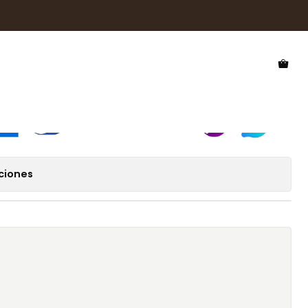
 Sol Hawkers Diver HDVR26WEX0
l Hawkers Diver HDVR26WEX0
ciones