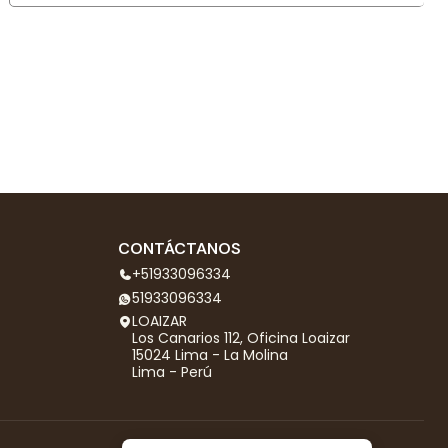
CONTÁCTANOS
+51933096334
51933096334
LOAIZAR
Los Canarios 112, Oficina Loaizar
15024 Lima - La Molina
Lima - Perú