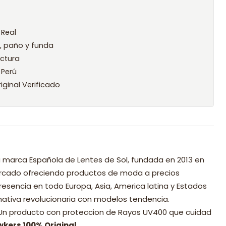
 Real
l, paño y funda
ctura
 Perú
iginal Verificado
 marca Española de Lentes de Sol, fundada en 2013 en
mercado ofreciendo productos de moda a precios
resencia en todo Europa, Asia, America latina y Estados
nativa revolucionaria con modelos tendencia.
 Un producto con proteccion de Rayos UV400 que cuidad
wkers 100% Original