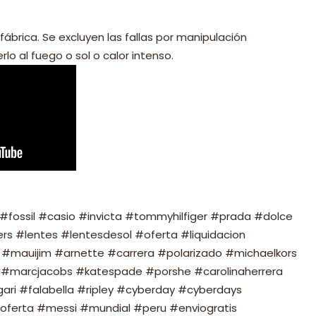
fábrica. Se excluyen las fallas por manipulación
lo al fuego o sol o calor intenso.
fossil #casio #invicta #tommyhilfiger #prada #dolce
s #lentes #lentesdesol #oferta #liquidacion
#mauijim #arnette #carrera #polarizado #michaelkors
#marcjacobs #katespade #porshe #carolinaherrera
ari #falabella #ripley #cyberday #cyberdays
oferta #messi #mundial #peru #enviogratis