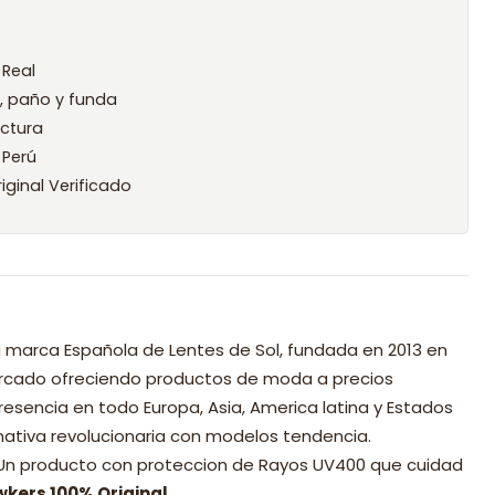
 Real
l, paño y funda
ctura
 Perú
iginal Verificado
 marca Española de Lentes de Sol, fundada en 2013 en
mercado ofreciendo productos de moda a precios
resencia en todo Europa, Asia, America latina y Estados
nativa revolucionaria con modelos tendencia.
 Un producto con proteccion de Rayos UV400 que cuidad
wkers 100% Original