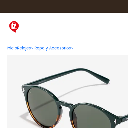
Inicio
Ropa y Accesorios
Acc
Inicio
Relojes
Ropa y Accesorios