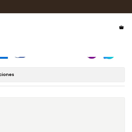
e Sol Hawkers Salt HSAL26EET0
 Hawkers Salt HSAL26EET0
ciones