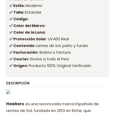
✅ Estilo:
Moderno
✅ Talla:
Estandar
✅ Código:
✅ Color del Marco:
✅ Color de la Luna:
✅ Protección Solar
: UV400 Real
✅ Contenido:
Lentes de Sol, paño y funda
✅ Facturación:
Boleta o Factura
✅ Courier:
Envíos a todo el Perú
✅ Origen:
Producto 100% Original Verificado
DESCRIPCIÓN
Hawkers
es una reconocida marca Española de
Lentes de Sol, fundada en 2013 en Elche, que