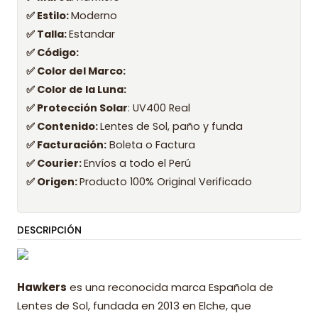
✅ Estilo:
Moderno
✅ Talla:
Estandar
✅ Código:
✅ Color del Marco:
✅ Color de la Luna:
✅ Protección Solar
: UV400 Real
✅ Contenido:
Lentes de Sol, paño y funda
✅ Facturación:
Boleta o Factura
✅ Courier:
Envíos a todo el Perú
✅ Origen:
Producto 100% Original Verificado
DESCRIPCIÓN
Hawkers
es una reconocida marca Española de
Lentes de Sol, fundada en 2013 en Elche, que