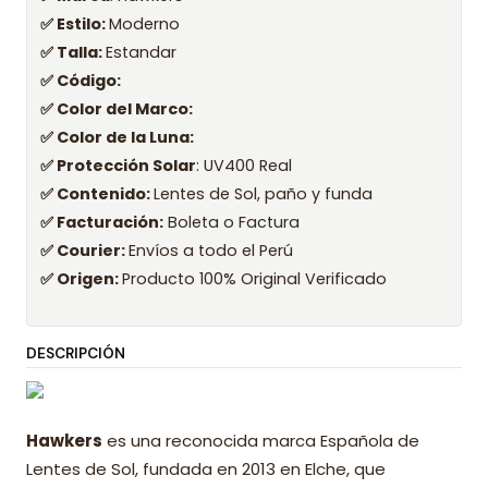
✅ Estilo:
Moderno
✅ Talla:
Estandar
✅ Código:
✅ Color del Marco:
✅ Color de la Luna:
✅ Protección Solar
: UV400 Real
✅ Contenido:
Lentes de Sol, paño y funda
✅ Facturación:
Boleta o Factura
✅ Courier:
Envíos a todo el Perú
✅ Origen:
Producto 100% Original Verificado
DESCRIPCIÓN
Hawkers
es una reconocida marca Española de
Lentes de Sol, fundada en 2013 en Elche, que